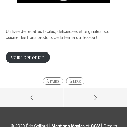
Un livre de recettes faciles, délicieuses et originales pour
cuisiner les bons produits de la ferme du Tessou !
VOIR LE PRODUIT
À FAIRE
À LIRE
© 2020 Éric Caillard |
Mentions légales
et
CGV
| Crédits