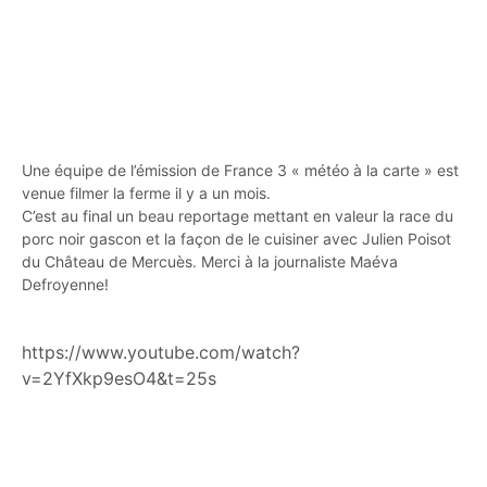
Une équipe de l’émission de France 3 « météo à la carte » est
venue filmer la ferme il y a un mois.
C’est au final un beau reportage mettant en valeur la race du
porc noir gascon et la façon de le cuisiner avec Julien Poisot
du Château de Mercuès. Merci à la journaliste Maéva
Defroyenne!
https://www.youtube.com/watch?
v=2YfXkp9esO4&t=25s